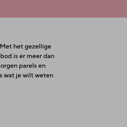
 Met het gezellige
bod is er meer dan
borgen parels en
s wat je wilt weten