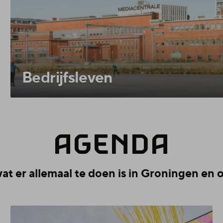
Bedrijfsleven
AGEN­DA
t er allemaal te doen is in Groningen en