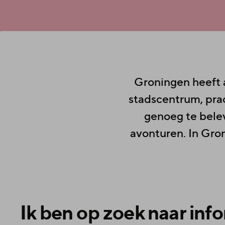
Groningen heeft a
stadscentrum, prac
genoeg te belev
avonturen. In Gron
Ik ben op zoek naar info