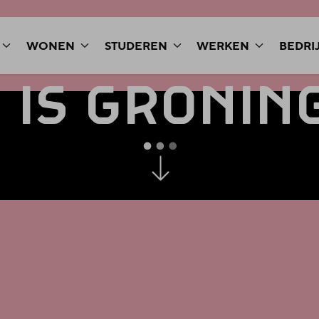
WONEN
STUDEREN
WERKEN
BEDRI
T
IS
GRONIN