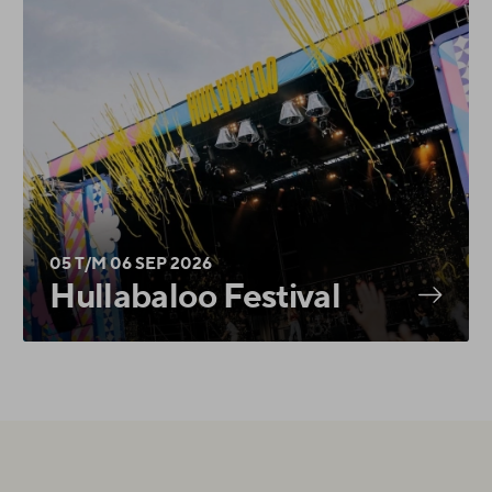
05 T/M 06 SEP 2026
Hullabaloo Festival