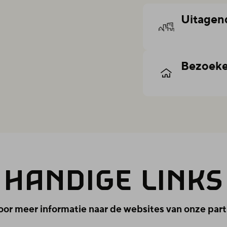
Uitagen
Bezoek
HAN­DI­GE LINKS
oor meer informatie naar de websites van onze part