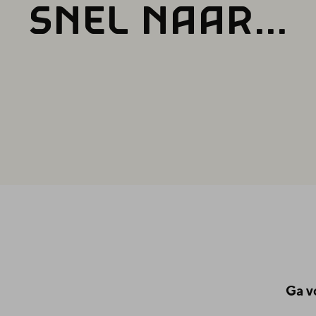
SNEL NAAR...
Ga v