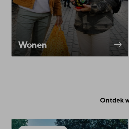
Wonen
Ontdek wa