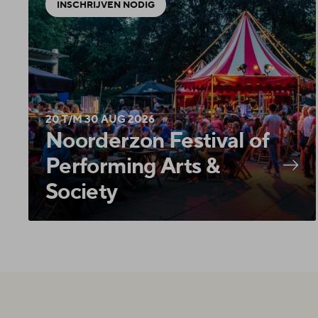
INSCHRIJVEN NODIG
20 T/M 30 AUG 2026
Noorderzon Festival of
Performing Arts &
Society