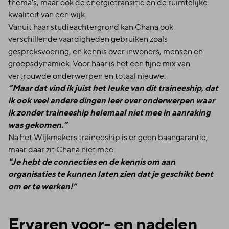
thema's, maar ook de energietransitie en de ruimtelijke
kwaliteit van een wijk.
Vanuit haar studieachtergrond kan Chana ook
verschillende vaardigheden gebruiken zoals
gespreksvoering, en kennis over inwoners, mensen en
groepsdynamiek. Voor haar is het een fijne mix van
vertrouwde onderwerpen en totaal nieuwe:
“Maar dat vind ik juist het leuke van dit traineeship, dat
ik ook veel andere dingen leer over onderwerpen waar
ik zonder traineeship helemaal niet mee in aanraking
was gekomen.”
Na het Wijkmakers traineeship is er geen baangarantie,
maar daar zit Chana niet mee:
"Je hebt de connecties en de kennis om aan
organisaties te kunnen laten zien dat je geschikt bent
om er te werken!”
Ervaren voor- en nadelen