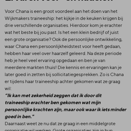
Voor Chana is een groot voordeel aan het doen van het
Wijkmakers traineeship: het kijkje in de keuken krijgen bij
drie verschillende organisaties. Hierdoor kom je erachter
wat het beste bij jou past. Is het een klein bedrijf of juist
een grote organisatie? Ook de persoonlijke ontwikkeling,
waar Chana een persoonlijkheidstest voor heeft gedaan,
hebben haar veel over haarzelf geleerd. Na deze periode
heb je heel veel ervaring opgedaan en ben je van
meerdere markten thuis! Die kennis en ervaringen kan je
later goed in zetten bij sollicitatiegesprekken. Zo is Chana
er tijdens haar traineeship achter gekomen wat ze graag
wil:
“Ik kan met zekerheid zeggen dat ik door dit
traineeship erachter ben gekomen wat mijn
persoonlijke krachten zijn, maar ook waar ik iets minder
goed in ben."
Daarnaast weet ze nu dat ze graag in een middelgrote
organisatie wil werken. Grote organisaties zijn in hun