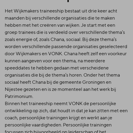
Het Wijkmakers traineeship bestaat uit drie keer acht
maanden bij verschillende organisaties die te maken
hebben met het creëren van wijken. Je start met een
groep trainees die is verdeeld over verschillende thema’s
zoals energie of, zoals Chana, sociaal. Bij deze thema’s
worden verschillende passende organisaties geselecteerd
door Wijkmakers en VONK. Chana heeft zelf een voorkeur
kunnen aangeven voor een thema, na meerdere
speeddates te hebben gedaan met verscheidene
organisaties die bij de thema’s horen. Onder het thema
sociaal heeft Chana bij de gemeente Groningen en
Nijestee gezeten en is ze momenteel aan het werk bij
Patrimonium.
Binnen het traineeship neemt VONK de persoonlijke
ontwikkeling op zich, dat houdt in dat je kan zitten met een
coach, persoonlijke trainingen krijgt en werkt aan je
persoonlijke vaardigheden. Persoonlijke trainingen
focussen zich bijvoorbeeld op leiderschap of het