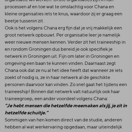
processen af en toe wat te omslachtig voor Chana en
kleine organisaties iets te knus, waardoor zij er graag een
beetje tussenin zit.
Ook is het volgens Chana erg fijn dat je vrij makkelijk een
groot netwerk opbouwt. Per organisatie leer je namelijk
weer nieuwe mensen kennen. Verder zit het traineeship in
en rondom Groningen dus bereid je ook specifiek je
netwerk in Groningen uit. Fijn om later in Groningen en
omgeving een baan te kunnen vinden. Daarnaast zegt
Chana ook dat ze nu al het idee heeft dat wanneer ze iets
zoekt of nodig is, ze in haar netwerk al de geschikte
personen daarvoor kan vinden. Zo snel gaat het tijdens een
traineeship! Binnen dat netwerk valt natuurlijk ook haar
traineegroep, een ander voordeel volgens Chana:
“Je hebt mensen die hetzelfde meemaken als jij, je zit in
hetzelfde schuitje.”
Sommigen van hen komen direct van de studie, anderen
hebben al wat werkervaring opgedaan, maar uiteindelijk