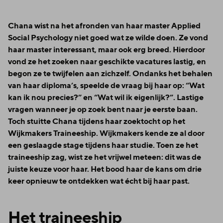
Chana wist na het afronden van haar master Applied
Social Psychology niet goed wat ze wilde doen. Ze vond
haar master interessant, maar ook erg breed. Hierdoor
vond ze het zoeken naar geschikte vacatures lastig, en
begon ze te twijfelen aan zichzelf. Ondanks het behalen
van haar diploma’s, speelde de vraag bij haar op: “Wat
kan ik nou precies?” en “Wat wil ik eigenlijk?”. Lastige
vragen wanneer je op zoek bent naar je eerste baan.
Toch stuitte Chana tijdens haar zoektocht op het
Wijkmakers Traineeship. Wijkmakers kende ze al door
een geslaagde stage tijdens haar studie. Toen ze het
traineeship zag, wist ze het vrijwel meteen: dit was de
juiste keuze voor haar. Het bood haar de kans om drie
keer opnieuw te ontdekken wat écht bij haar past.
Het traineeship