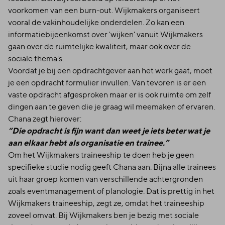
voorkomen van een burn-out. Wijkmakers organiseert
vooral de vakinhoudelijke onderdelen. Zo kan een
informatiebijeenkomst over 'wijken' vanuit Wijkmakers
gaan over de ruimtelijke kwaliteit, maar ook over de
sociale thema's.
Voordat je bij een opdrachtgever aan het werk gaat, moet
je een opdracht formulier invullen. Van tevoren is er een
vaste opdracht afgesproken maar er is ook ruimte om zelf
dingen aan te geven die je graag wil meemaken of ervaren.
Chana zegt hierover:
“Die opdracht is fijn want dan weet je iets beter wat je
aan elkaar hebt als organisatie en trainee.”
Om het Wijkmakers traineeship te doen heb je geen
specifieke studie nodig geeft Chana aan. Bijna alle trainees
uit haar groep komen van verschillende achtergronden
zoals eventmanagement of planologie. Dat is prettig in het
Wijkmakers traineeship, zegt ze, omdat het traineeship
zoveel omvat. Bij Wijkmakers ben je bezig met sociale