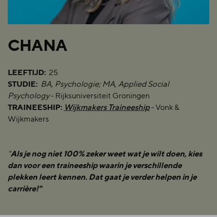
CHA­NA
LEEFTIJD:
25
STUDIE:
BA,
Psychologie; MA, Applied Social
Psychology
- Rijksuniversiteit Groningen
TRAINEESHIP:
Wijkmakers Traineeship
- Vonk &
Wijkmakers
Als je nog niet 100% zeker weet wat je wilt doen, kies
"
dan voor een traineeship waarin je verschillende
plekken leert kennen. Dat gaat je verder helpen in je
carrière!"