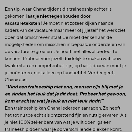
Een tip, waar Chana tijdens dit traineeship achter is
laat je niet tegenhouden door
gekomen:
vacatureteksten!
Je moet niet zozeer kijken naar de
kaders van de vacature maar meer of jij jezelf het werk ziet
doen dat omschreven staat. Je moet denken aan de
mogelijkheden om misschien in bepaalde onderdelen van
de vacature te groeien. Je hoeft niet alles al perfect te
kunnen! Probeer voor jezelf duidelijk te maken wat jouw
kwaliteiten en competenties zijn, op basis daarvan moet je
je oriënteren, niet alleen op functietitel. Verder geeft
Chana aan:
“Vind een traineeship niet eng, mensen zijn blij met je
en vinden het leuk dat je dit doet. Probeer het gewoon,
kom er achter wat je leuk en niet leuk vindt!”
Een traineeship kan Chana iedereen aanraden. Ze heeft
het tot nu toe echt als ontzettend fijn en nuttig ervaren. Als
je niet 100% zeker bent van wat je wilt doen, ga een
traineeship doen waar je op verschillende plekken komt.