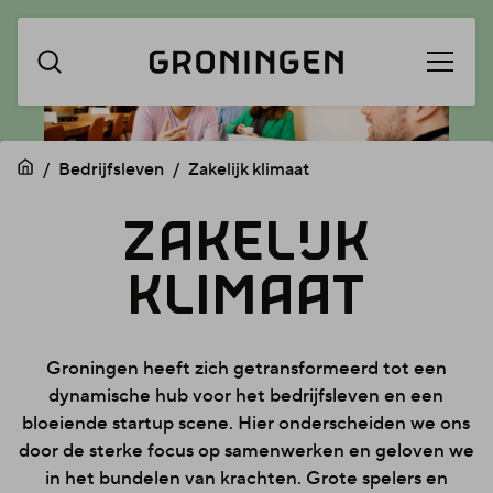
Menu
Navigatie
openen
overslaan
Bedrijfsleven
Zakelijk klimaat
ZAKELIJ
ZAKELIJK
KLIMAAT
KLIMAA
Groningen heeft zich getransformeerd tot een
dynamische hub voor het bedrijfsleven en een
bloeiende startup scene. Hier onderscheiden we ons
door de sterke focus op samenwerken en geloven we
in het bundelen van krachten. Grote spelers en