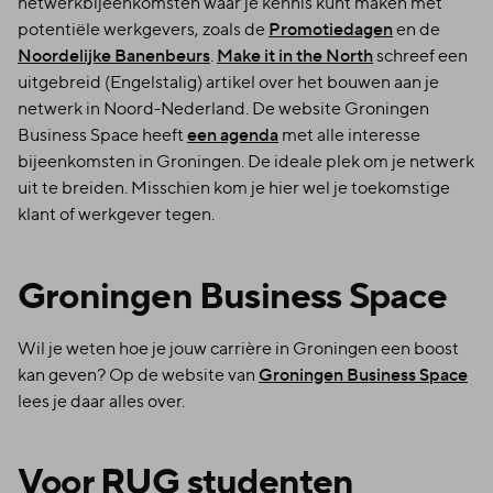
netwerkbijeenkomsten waar je kennis kunt maken met
potentiële werkgevers, zoals de
Promotiedagen
en de
Noordelijke Banenbeurs
.
Make it in the North
schreef een
uitgebreid (Engelstalig) artikel over het bouwen aan je
netwerk in Noord-Nederland. De website Groningen
Business Space heeft
een agenda
met alle interesse
bijeenkomsten in Groningen. De ideale plek om je netwerk
uit te breiden. Misschien kom je hier wel je toekomstige
klant of werkgever tegen.
Groningen Business Space
Wil je weten hoe je jouw carrière in Groningen een boost
kan geven? Op de website van
Groningen Business Space
lees je daar alles over.
Voor RUG studenten