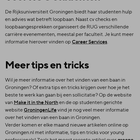
De Rijksuniversiteit Groningen biedt haar studenten hulp
en advies wat betreft loopbaan. Naast cv checks en
loopbaangesprekken organiseert de RUG verschillende
carrière evenementen, meestal per faculteit. Je kunt meer
informatie hierover vinden op
Career Services
.
Meer tips en tricks
Wil je meer informatie over het vinden van een baan in
Groningen? Of extra tips en tricks krijgen over hoe je het
beste te werk kan gaan bij een sollicitatie? Op de website
van
Make it in the North
en de op studenten gerichte
website
GroningenLife
vind je nog veel meer informatie
over het vinden van een baan in Groningen.
Verder komen er elke maand nieuwe artikelen online op
Groningen.nl met informatie, tips en tricks voor young
professionals! Zoals het meest recente artikel over
groene