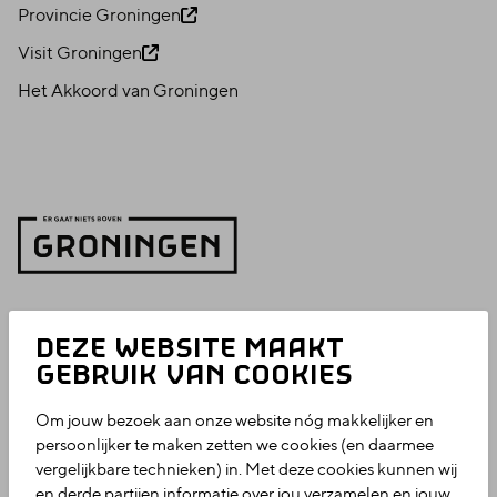
Provincie Groningen
Visit Groningen
Het Akkoord van Groningen
DEZE WEBSITE MAAKT
GEBRUIK VAN COOKIES
Om jouw bezoek aan onze website nóg makkelijker en
persoonlijker te maken zetten we cookies (en daarmee
vergelijkbare technieken) in. Met deze cookies kunnen wij
en derde partijen informatie over jou verzamelen en jouw