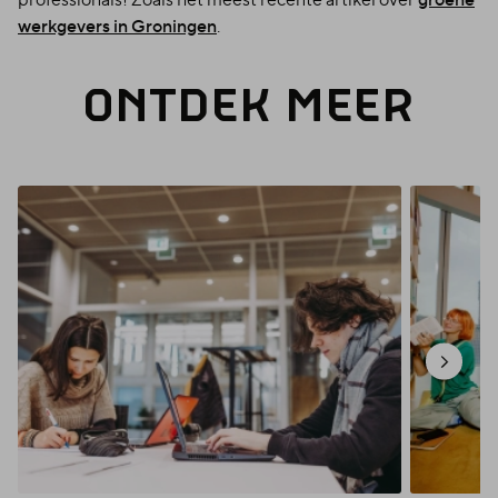
werkgevers in Groningen
.
ONT­DEK MEER