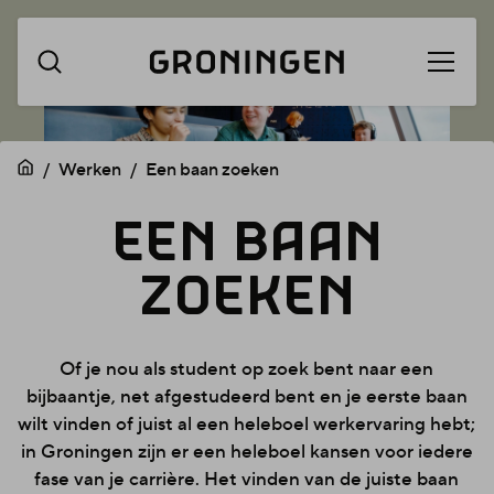
Menu
Navigatie
openen
overslaan
Werken
Een baan zoeken
EEN
EEN
BAAN
ZOEKEN
BAAN
Of je nou als student op zoek bent naar een
bijbaantje, net afgestudeerd bent en je eerste baan
wilt vinden of juist al een heleboel werkervaring hebt;
ZOEKEN
in Groningen zijn er een heleboel kansen voor iedere
fase van je carrière. Het vinden van de juiste baan