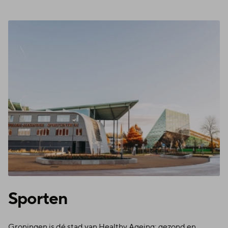
Spor­ten
Groningen is dé stad van Healthy Ageing; gezond en