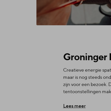
Groninger
Creatieve energie spat
maar is nog steeds on
zijn voor een bezoek. 
tentoonstellingen mak
Lees meer