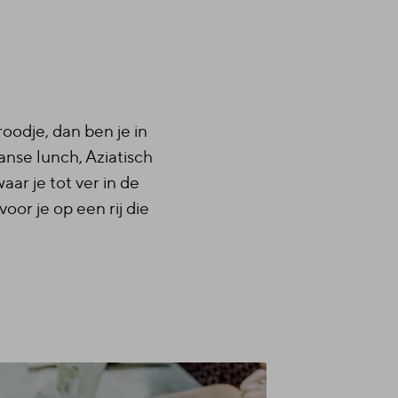
oodje, dan ben je in
anse lunch, Aziatisch
ar je tot ver in de
oor je op een rij die