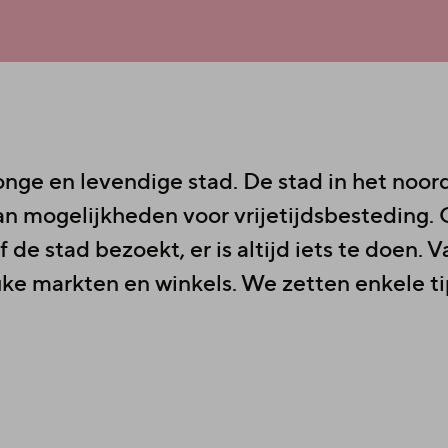
onge en levendige stad. De stad in het noo
an mogelijkheden voor vrijetijdsbesteding. O
 de stad bezoekt, er is altijd iets te doen. 
uke markten en winkels. We zetten enkele tip