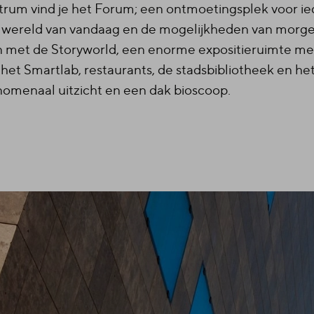
ntrum vind je het Forum; een ontmoetingsplek voor i
de wereld van vandaag en de mogelijkheden van morge
en met de Storyworld, een enorme expositieruimte me
, het Smartlab, restaurants, de stadsbibliotheek en h
omenaal uitzicht en een dak bioscoop.