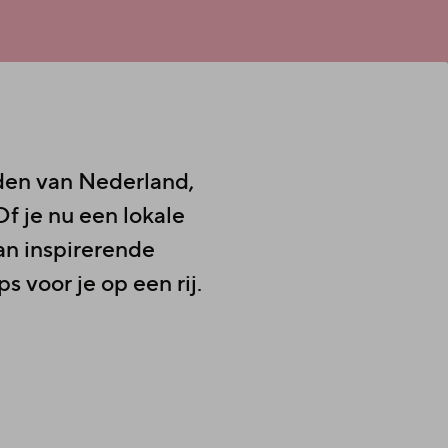
rden van Nederland,
f je nu een lokale
Van inspirerende
s voor je op een rij.