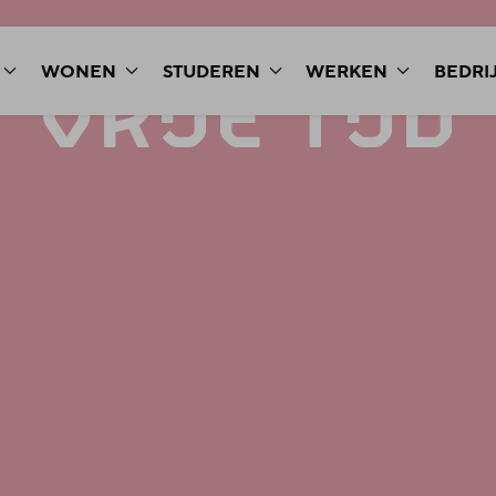
WONEN
STUDEREN
WERKEN
BEDRI
VRIJE
TIJD