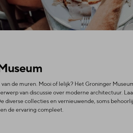
 Museum
 van de muren. Mooi of lelijk? Het Groninger Museum 
derwerp van discussie over moderne architectuur. La
De diverse collecties en vernieuwende, soms behoorli
en de ervaring compleet.