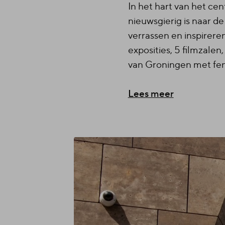
In het hart van het ce
nieuwsgierig is naar 
verrassen en inspirer
exposities, 5 filmzalen
van Groningen met fen
Lees meer