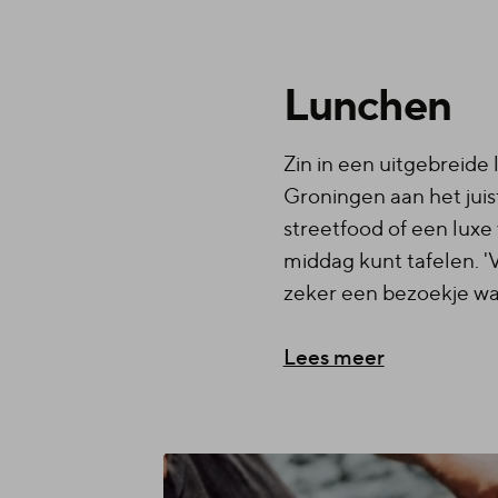
Lunchen
Zin in een uitgebreide 
Groningen aan het juist
streetfood of een luxe
middag kunt tafelen. 'V
zeker een bezoekje waa
Lees meer