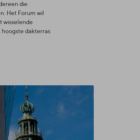
edereen die
n. Het Forum wil
t wisselende
et hoogste dakterras