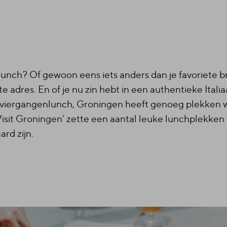
lunch? Of gewoon eens iets anders dan je favoriete br
e adres. En of je nu zin hebt in een authentieke Italia
 viergangenlunch, Groningen heeft genoeg plekken wa
isit Groningen’ zette een aantal leuke lunchplekken v
rd zijn.