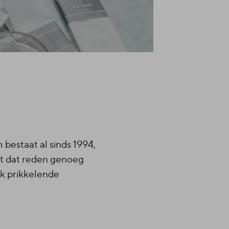
bestaat al sinds 1994,
at dat reden genoeg
jk prikkelende