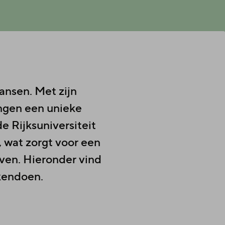
nsen. Met zijn
ngen een unieke
 Rijksuniversiteit
 wat zorgt voor een
ven. Hieronder vind
akendoen.