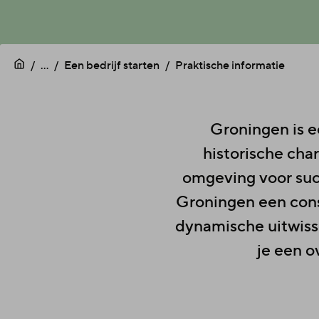
...
Een bedrijf starten
Praktische informatie
Groningen is e
historische ch
omgeving voor suc
Groningen een cons
dynamische uitwiss
je een o