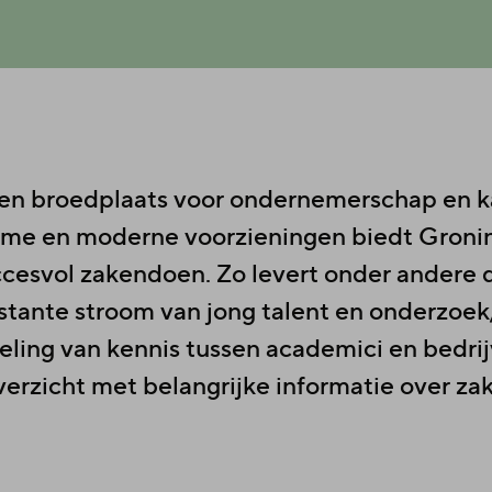
en broedplaats voor ondernemerschap en ka
arme en moderne voorzieningen biedt Groni
cesvol zakendoen. Zo levert onder andere de
tante stroom van jong talent en onderzoek,
eling van kennis tussen academici en bedrij
verzicht met belangrijke informatie over z