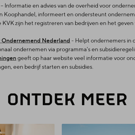
– Informatie en advies van de overheid voor onderne
 Koophandel, informeert en ondersteunt ondernemer
e KVK zijn het registreren van bedrijven en het geven 
or Ondernemend Nederland
- Helpt ondernemers in d
tionaal ondernemen via programma's en subsidieregel
ningen
geeft op haar website veel informatie voor o
en, een bedrijf starten en subsidies.
ONT­DEK MEER